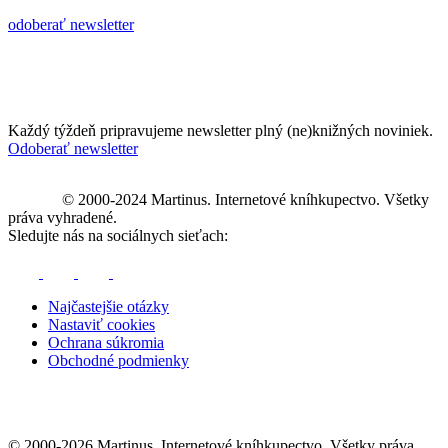
odoberať newsletter
Každý týždeň pripravujeme newsletter plný (ne)knižných noviniek.
Odoberať newsletter
© 2000-2024 Martinus. Internetové kníhkupectvo. Všetky
práva vyhradené.
Sledujte nás na sociálnych sieťach:
Najčastejšie otázky
Nastaviť cookies
Ochrana súkromia
Obchodné podmienky
© 2000-2026 Martinus. Internetové kníhkupectvo. Všetky práva