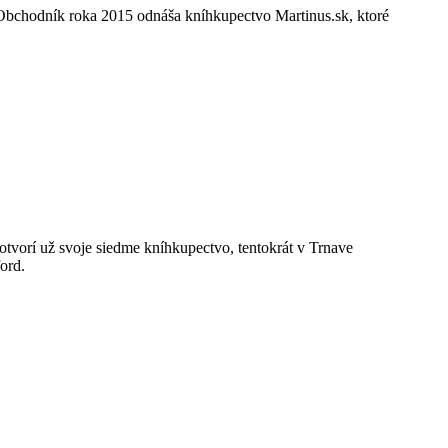
rd Obchodník roka 2015 odnáša kníhkupectvo Martinus.sk, ktoré
otvorí už svoje siedme kníhkupectvo, tentokrát v Trnave
ord.