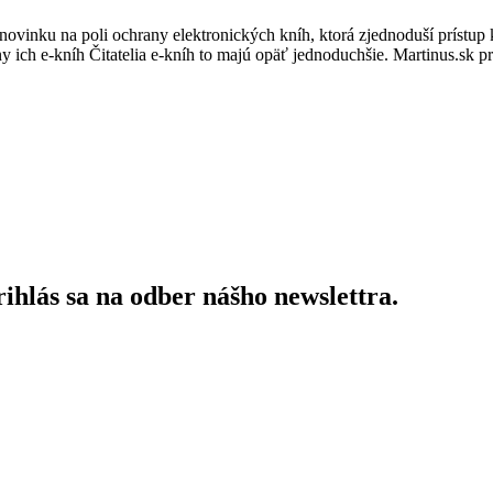
 novinku na poli ochrany elektronických kníh, ktorá zjednoduší prístup
h e-kníh Čitatelia e-kníh to majú opäť jednoduchšie. Martinus.sk p
ihlás sa na odber nášho newslettra.