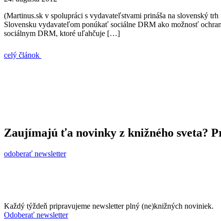
(Martinus.sk v spolupráci s vydavateľstvami prináša na slovenský trh
Slovensku vydavateľom ponúkať sociálne DRM ako možnosť ochrany ic
sociálnym DRM, ktoré uľahčuje […]
celý článok
Zaujímajú ťa novinky z knižného sveta? Pr
odoberať newsletter
Každý týždeň pripravujeme newsletter plný (ne)knižných noviniek.
Odoberať newsletter