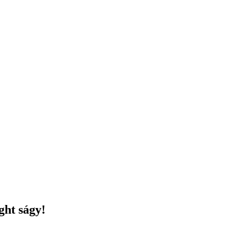
ght ságy!