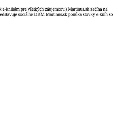
 k e-knihám pre všetkých záujemcov.) Martinus.sk začína na
redstavuje sociálne DRM Martinus.sk ponúka stovky e-kníh so