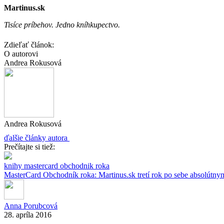
Martinus.sk
Tisíce príbehov. Jedno kníhkupectvo.
Zdieľať článok:
O autorovi
Andrea Rokusová
Andrea Rokusová
ďalšie články autora
Prečítajte si tiež:
knihy
mastercard
obchodnik roka
MasterCard Obchodník roka: Martinus.sk tretí rok po sebe absolútn
Anna Porubcová
28. apríla 2016