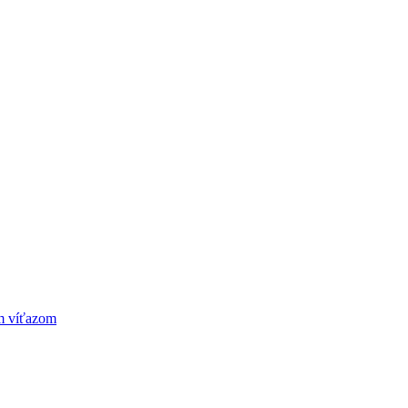
ym víťazom