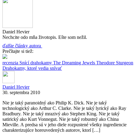
Daniel Hevier
Nechcite odo mňa životopis. Ešte som nežil.
ďalšie články autora
Prečítajte si tiež:
recenzia
Snící drahokamy
The Dreaming Jewels
Theodore Sturgeon
Drahokamy, ktoré vedia snívať
Daniel Hevier
30. septembra 2010
Nie je taký paranoidný ako Philip K. Dick. Nie je taký
technologický ako Arthur C. Clarke. Nie je taký lyrický ako Ray
Bradbury. Nie je taký mrazivý ako Stephen King. Nie je taký
satirický ako Kurt Vonnegut. Nie je taký robustný ako China
Mieville. A predsa sú v jeho diele rozpustené všetky ingrediencie
charakterizujúce horeuvedených autorov, ktorí […]