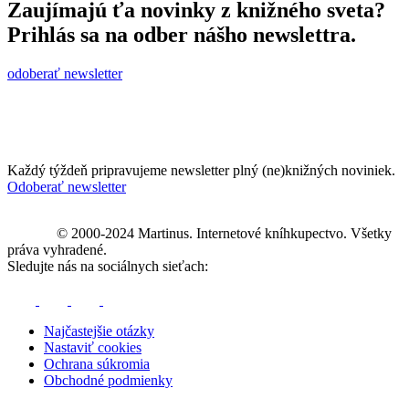
Zaujímajú ťa novinky z knižného sveta?
Prihlás sa na odber nášho newslettra.
odoberať newsletter
Každý týždeň pripravujeme newsletter plný (ne)knižných noviniek.
Odoberať newsletter
© 2000-2024 Martinus. Internetové kníhkupectvo. Všetky
práva vyhradené.
Sledujte nás na sociálnych sieťach:
Najčastejšie otázky
Nastaviť cookies
Ochrana súkromia
Obchodné podmienky