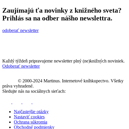
Zaujímajú ťa novinky z knižného sveta?
Prihlás sa na odber nášho newslettra.
odoberať newsletter
Každý týždeň pripravujeme newsletter plný (ne)knižných noviniek.
Odoberať newsletter
© 2000-2024 Martinus. Internetové kníhkupectvo. Všetky
práva vyhradené.
Sledujte nás na sociálnych sieťach:
Najčastejšie otázky
Nastaviť cookies
Ochrana súkromia
Obchodné podmienky