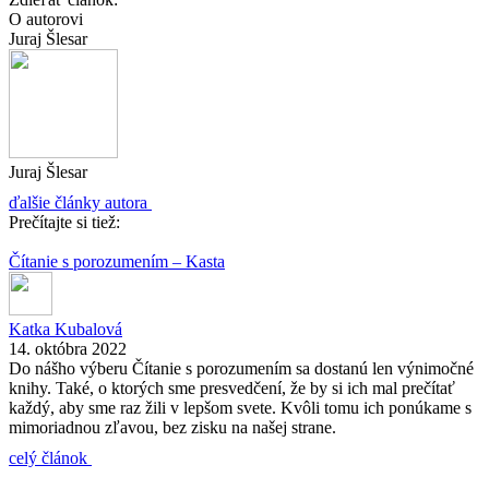
O autorovi
Juraj Šlesar
Juraj Šlesar
ďalšie články autora
Prečítajte si tiež:
Čítanie s porozumením – Kasta
Katka Kubalová
14. októbra 2022
Do nášho výberu Čítanie s porozumením sa dostanú len výnimočné
knihy. Také, o ktorých sme presvedčení, že by si ich mal prečítať
každý, aby sme raz žili v lepšom svete. Kvôli tomu ich ponúkame s
mimoriadnou zľavou, bez zisku na našej strane.
celý článok