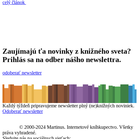
celý článok
Zaujímajú ťa novinky z knižného sveta?
Prihlás sa na odber nášho newslettra.
odoberať newsletter
Každý týždeň pripravujeme newsletter plný (ne)knižných noviniek.
Odoberať newsletter
© 2000-2024 Martinus. Internetové kníhkupectvo. Všetky
práva vyhradené.
Sledujte nás na sociálnych sieťach: