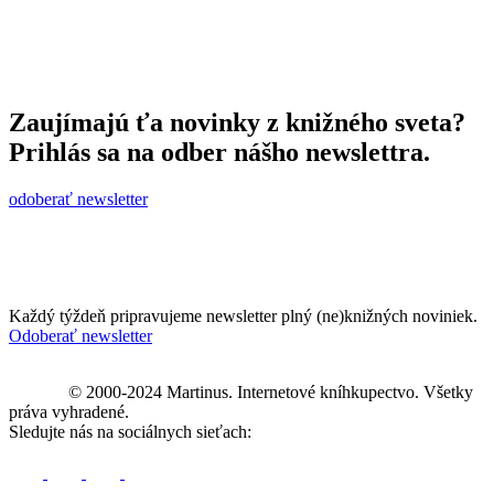
Zaujímajú ťa novinky z knižného sveta?
Prihlás sa na odber nášho newslettra.
odoberať newsletter
Každý týždeň pripravujeme newsletter plný (ne)knižných noviniek.
Odoberať newsletter
© 2000-2024 Martinus. Internetové kníhkupectvo. Všetky
práva vyhradené.
Sledujte nás na sociálnych sieťach: