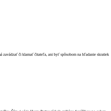
má zavádzať či klamať čitateľa, ani byť spôsobom na hľadanie skratiek