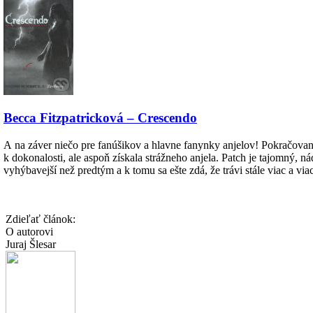
Becca Fitzpatricková – Crescendo
A na záver niečo pre fanúšikov a hlavne fanynky anjelov! Pokračov
k dokonalosti, ale aspoň získala strážneho anjela. Patch je tajomný, n
vyhýbavejší než predtým a k tomu sa ešte zdá, že trávi stále viac a 
Zdieľať článok:
O autorovi
Juraj Šlesar