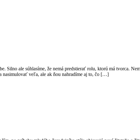
rbe. Silno ale súhlasíme, že nemá predstierať rolu, ktorú má tvorca. Ne
a nasimulovať veľa, ale ak ňou nahradíme aj to, čo […]