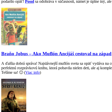
podarilo opäť!
Posol
sa odohráva v súčasnosti, námet je úplne iný, ale
Braňo Jobus – Ako Muflón Ancijáš cestoval na západ
A ďalšia dobrá správa! Najslávnejší muflón sveta sa opäť vydáva na ce
perfektnú rozprávkovú knihu, ktorá pobavila nielen deti, ale aj komple
Tešíme sa! 🙂 (
Viac info
)