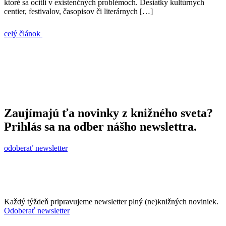
ktoré sa ocitli v existenčných problémoch. Desiatky kultúrnych
centier, festivalov, časopisov či literárnych […]
celý článok
Zaujímajú ťa novinky z knižného sveta?
Prihlás sa na odber nášho newslettra.
odoberať newsletter
Každý týždeň pripravujeme newsletter plný (ne)knižných noviniek.
Odoberať newsletter