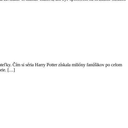
ateľky. Čím si séria Harry Potter získala milióny fanúšikov po celom
órie. […]