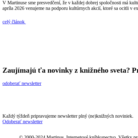
V Martinuse sme presvedčení, že v každej dobrej spoločnosti má kult
apríla 2026 venujeme na podporu kultúrnych akcií, ktoré sa ocitli v e
celý článok
Zaujímajú ťa novinky z knižného sveta? Pr
odoberať newsletter
Každý týždeň pripravujeme newsletter plný (ne)knižných noviniek.
Odoberať newsletter
© 2000-2024 Martinus. Internetové kníhkupectvo. Všetky pr