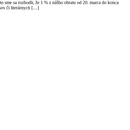
to sme sa rozhodli, že 1 % z nášho obratu od 20. marca do konca
sov či literárnych […]