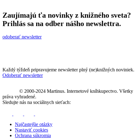
Zaujímajú ťa novinky z knižného sveta?
Prihlás sa na odber nášho newslettra.
odoberať newsletter
Každý týždeň pripravujeme newsletter plný (ne)knižných noviniek.
Odoberať newsletter
© 2000-2024 Martinus. Internetové kníhkupectvo. Všetky
práva vyhradené.
Sledujte nás na sociálnych sieťach:
Najčastejšie otázky
Nastaviť cookies
Ochrana súkromia