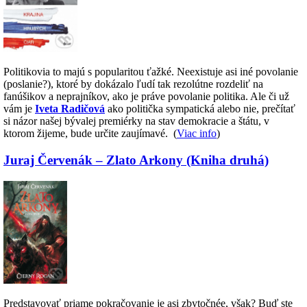
Politikovia to majú s popularitou ťažké. Neexistuje asi iné povolanie
(poslanie?), ktoré by dokázalo ľudí tak rezolútne rozdeliť na
fanúšikov a neprajníkov, ako je práve povolanie politika. Ale či už
vám je
Iveta Radičová
ako politička sympatická alebo nie, prečítať
si názor našej bývalej premiérky na stav demokracie a štátu, v
ktorom žijeme, bude určite zaujímavé. (
Viac info
)
Juraj Červenák – Zlato Arkony (Kniha druhá)
Predstavovať priame pokračovanie je asi zbytočnée, však? Buď ste