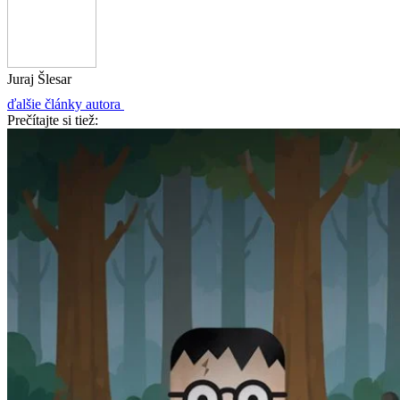
Juraj Šlesar
ďalšie články autora
Prečítajte si tiež: