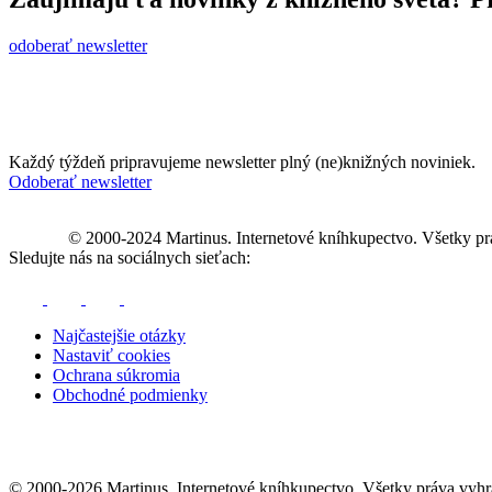
odoberať newsletter
Každý týždeň pripravujeme newsletter plný (ne)knižných noviniek.
Odoberať newsletter
© 2000-2024 Martinus. Internetové kníhkupectvo. Všetky pr
Sledujte nás na sociálnych sieťach:
Najčastejšie otázky
Nastaviť cookies
Ochrana súkromia
Obchodné podmienky
© 2000-2026 Martinus. Internetové kníhkupectvo. Všetky práva vyhr