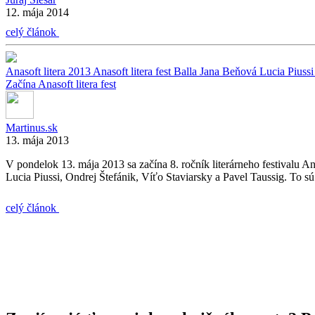
12. mája 2014
celý článok
Anasoft litera 2013
Anasoft litera fest
Balla
Jana Beňová
Lucia Piuss
Začína Anasoft litera fest
Martinus.sk
13. mája 2013
V pondelok 13. mája 2013 sa začína 8. ročník literárneho festivalu Ana
Lucia Piussi, Ondrej Štefánik, Víťo Staviarsky a Pavel Taussig. To 
celý článok