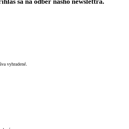
ihlás sa na odber nášho newslettra.
áva vyhradené.