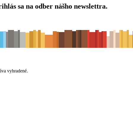
ihlás sa na odber nášho newslettra.
áva vyhradené.