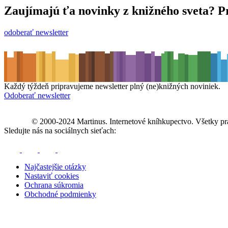
Zaujímajú ťa novinky z knižného sveta? Pr
odoberať newsletter
Každý týždeň pripravujeme newsletter plný (ne)knižných noviniek.
Odoberať newsletter
© 2000-2024 Martinus. Internetové kníhkupectvo. Všetky pr
Sledujte nás na sociálnych sieťach:
Najčastejšie otázky
Nastaviť cookies
Ochrana súkromia
Obchodné podmienky