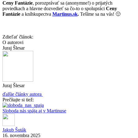
Ceny Fantázie
, porozprávať sa (anonymne!) o prijatých
poviedkach a hlavne dozvedieť sa čo-to o spolupráci
Ceny
Fantázie
a kníhkupectva
Martinus.sk
.
Tešíme sa na vás! 🙂
Zdieľať článok:
O autorovi
Juraj Šlesar
Juraj Šlesar
ďalšie články autora
Prečítajte si tiež:
Sloboda nás spája aj v Martinuse
Jakub Šuták
16. novembra 2025