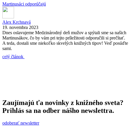
Martinusáci odporúčajú
Alex Krchnavá
19. novembra 2023
Dnes oslavujeme Medzinárodný deň mužov a spýtali sme sa našich
Martinusákov, čo by vám pri tejto príležitosti odporučili si prečítať.
A teda, dostali sme niekoľko skvelých knižných tipov! Veď posúďte
sami.
celý článok
Zaujímajú ťa novinky z knižného sveta?
Prihlás sa na odber nášho newslettra.
odoberať newsletter