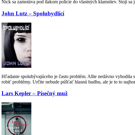
Nick sa zamotáva pod tlakom polície do vlastných klamstiev. Stojí sa 
John Lutz – Spolubydlící
Hľadanie spolubývajúceho je často problém. Allie nedávno vyhodila 
robiť problémy. Určite nebude púšťať hlasnú hudbu, ale je to to najh
Lars Kepler – Písečný muž