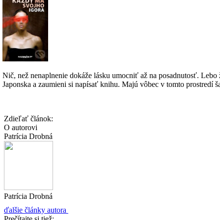
Nič, než nenaplnenie dokáže lásku umocniť až na posadnutosť. Lebo ži
Japonska a zaumieni si napísať knihu. Majú vôbec v tomto prostredí 
Zdieľať článok:
O autorovi
Patrícia Drobná
Patrícia Drobná
ďalšie články autora
Prečítajte si tiež: