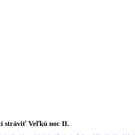
í stráviť Veľkú noc II.