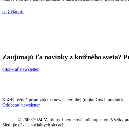
celý článok
Zaujímajú ťa novinky z knižného sveta? Pr
odoberať newsletter
Každý týždeň pripravujeme newsletter plný (ne)knižných noviniek.
Odoberať newsletter
© 2000-2024 Martinus. Internetové kníhkupectvo. Všetky pr
Sledujte nás na sociálnych sieťach: