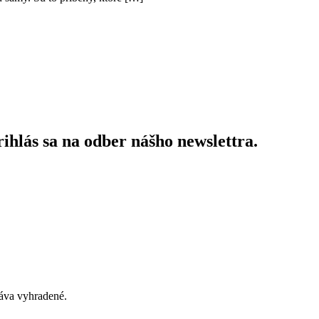
ihlás sa na odber nášho newslettra.
áva vyhradené.