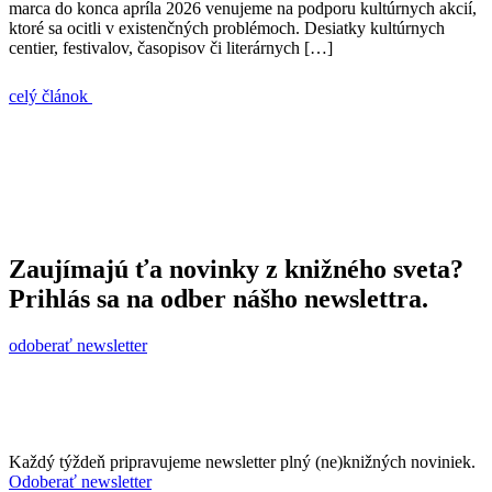
marca do konca apríla 2026 venujeme na podporu kultúrnych akcií,
ktoré sa ocitli v existenčných problémoch. Desiatky kultúrnych
centier, festivalov, časopisov či literárnych […]
celý článok
Zaujímajú ťa novinky z knižného sveta?
Prihlás sa na odber nášho newslettra.
odoberať newsletter
Každý týždeň pripravujeme newsletter plný (ne)knižných noviniek.
Odoberať newsletter