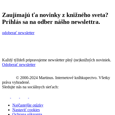
Zaujímajú ťa novinky z knižného sveta?
Prihlás sa na odber nášho newslettra.
odoberať newsletter
Každý týždeň pripravujeme newsletter plný (ne)knižných noviniek.
Odoberať newsletter
© 2000-2024 Martinus. Internetové kníhkupectvo. Všetky
práva vyhradené.
Sledujte nás na sociálnych sieťach:
Najčastejšie otázky
Nastaviť cookies
Ochrana súkromia