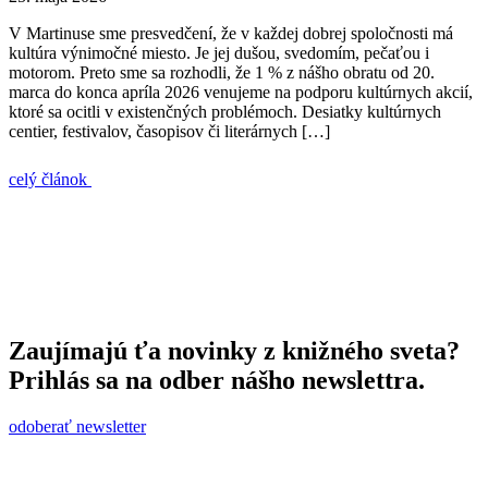
V Martinuse sme presvedčení, že v každej dobrej spoločnosti má
kultúra výnimočné miesto. Je jej dušou, svedomím, pečaťou i
motorom. Preto sme sa rozhodli, že 1 % z nášho obratu od 20.
marca do konca apríla 2026 venujeme na podporu kultúrnych akcií,
ktoré sa ocitli v existenčných problémoch. Desiatky kultúrnych
centier, festivalov, časopisov či literárnych […]
celý článok
Zaujímajú ťa novinky z knižného sveta?
Prihlás sa na odber nášho newslettra.
odoberať newsletter