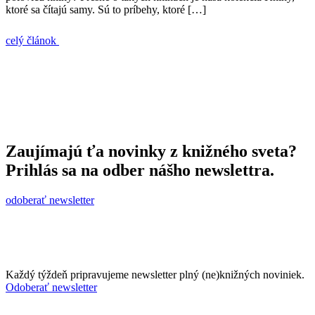
ktoré sa čítajú samy. Sú to príbehy, ktoré […]
celý článok
Zaujímajú ťa novinky z knižného sveta?
Prihlás sa na odber nášho newslettra.
odoberať newsletter
Každý týždeň pripravujeme newsletter plný (ne)knižných noviniek.
Odoberať newsletter