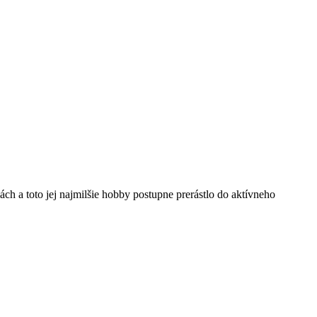
a toto jej najmilšie hobby postupne prerástlo do aktívneho