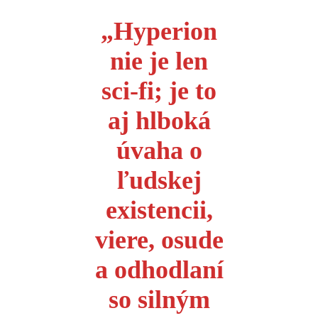
„Hyperion
nie je len
sci-fi; je to
aj hlboká
úvaha o
ľudskej
existencii,
viere, osude
a odhodlaní
so silným