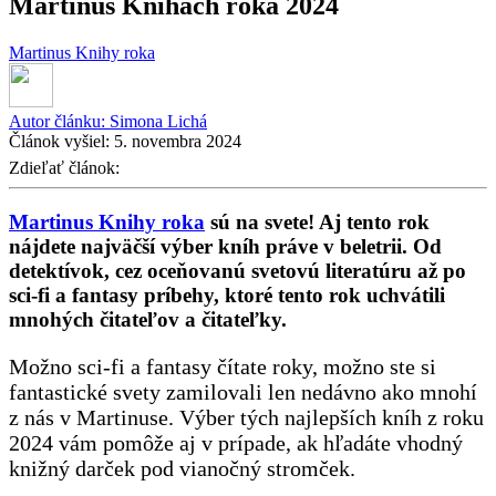
Martinus Knihách roka 2024
Martinus Knihy roka
Autor článku:
Simona Lichá
Článok vyšiel:
5. novembra 2024
Zdieľať článok:
Martinus Knihy roka
sú na svete! Aj tento rok
nájdete najväčší výber kníh práve v beletrii. Od
detektívok, cez oceňovanú svetovú literatúru až po
sci-fi a fantasy príbehy, ktoré tento rok uchvátili
mnohých čitateľov a čitateľky.
Možno sci-fi a fantasy čítate roky, možno ste si
fantastické svety zamilovali len nedávno ako mnohí
z nás v Martinuse. Výber tých najlepších kníh z roku
2024 vám pomôže aj v prípade, ak hľadáte vhodný
knižný darček pod vianočný stromček.