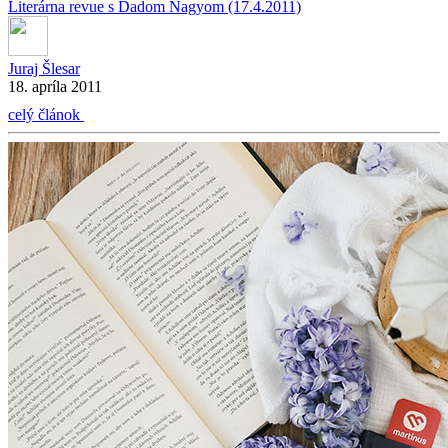
Literárna revue s Dadom Nagyom (17.4.2011)
Juraj Šlesar
18. apríla 2011
celý článok