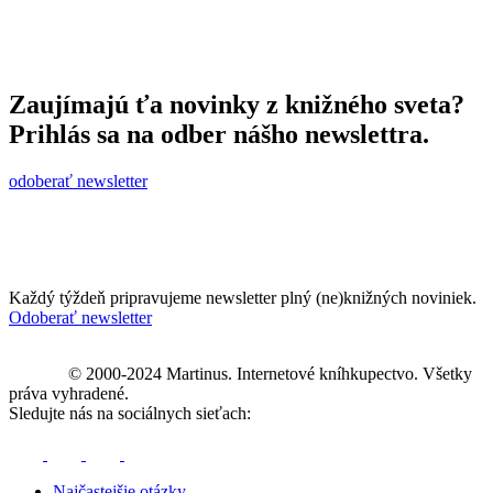
Zaujímajú ťa novinky z knižného sveta?
Prihlás sa na odber nášho newslettra.
odoberať newsletter
Každý týždeň pripravujeme newsletter plný (ne)knižných noviniek.
Odoberať newsletter
© 2000-2024 Martinus. Internetové kníhkupectvo. Všetky
práva vyhradené.
Sledujte nás na sociálnych sieťach:
Najčastejšie otázky