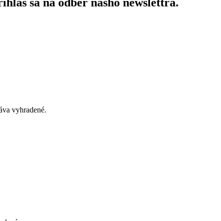
ihlás sa na odber nášho newslettra.
áva vyhradené.