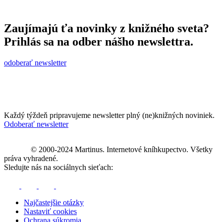
Zaujímajú ťa novinky z knižného sveta?
Prihlás sa na odber nášho newslettra.
odoberať newsletter
Každý týždeň pripravujeme newsletter plný (ne)knižných noviniek.
Odoberať newsletter
© 2000-2024 Martinus. Internetové kníhkupectvo. Všetky
práva vyhradené.
Sledujte nás na sociálnych sieťach:
Najčastejšie otázky
Nastaviť cookies
Ochrana súkromia