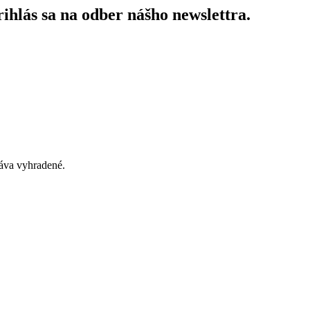
ihlás sa na odber nášho newslettra.
áva vyhradené.