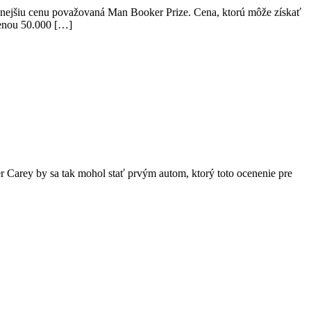
stížnejšiu cenu považovaná Man Booker Prize. Cena, ktorú môže získať
dmenou 50.000 […]
er Carey by sa tak mohol stať prvým autom, ktorý toto ocenenie pre