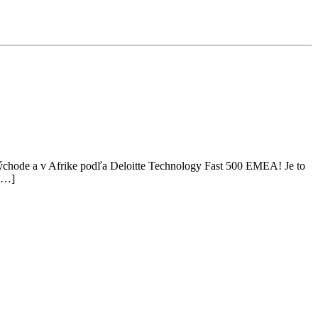
m Východe a v Afrike podľa Deloitte Technology Fast 500 EMEA! Je to
 […]