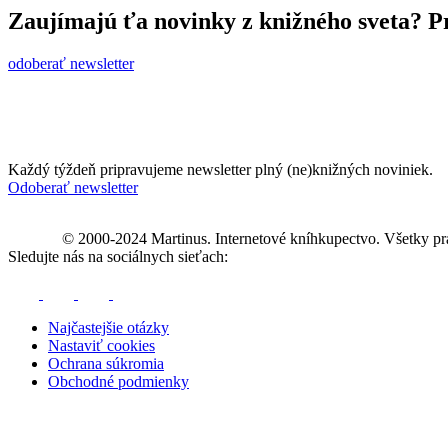
Zaujímajú ťa novinky z knižného sveta? Pr
odoberať newsletter
Každý týždeň pripravujeme newsletter plný (ne)knižných noviniek.
Odoberať newsletter
© 2000-2024 Martinus. Internetové kníhkupectvo. Všetky pr
Sledujte nás na sociálnych sieťach:
Najčastejšie otázky
Nastaviť cookies
Ochrana súkromia
Obchodné podmienky