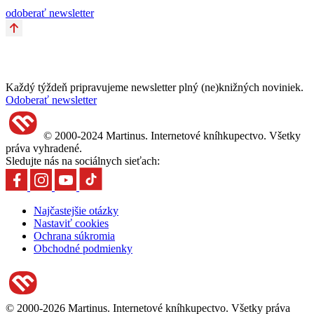
odoberať newsletter
Každý týždeň pripravujeme newsletter plný (ne)knižných noviniek.
Odoberať newsletter
© 2000-2024 Martinus. Internetové kníhkupectvo. Všetky
práva vyhradené.
Sledujte nás na sociálnych sieťach:
Najčastejšie otázky
Nastaviť cookies
Ochrana súkromia
Obchodné podmienky
© 2000-2026 Martinus. Internetové kníhkupectvo. Všetky práva