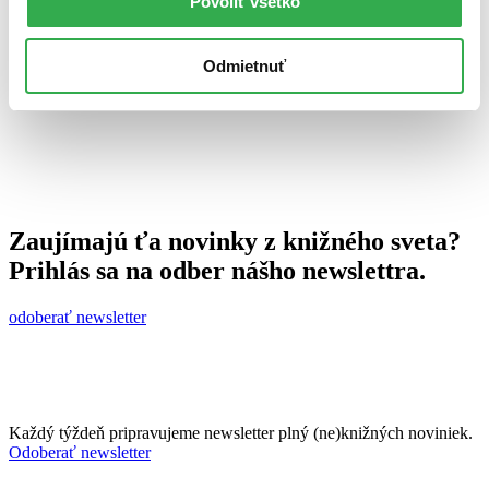
Povoliť všetko
20. augusta 2010
celý článok
Odmietnuť
Zaujímajú ťa novinky z knižného sveta?
Prihlás sa na odber nášho newslettra.
odoberať newsletter
Každý týždeň pripravujeme newsletter plný (ne)knižných noviniek.
Odoberať newsletter