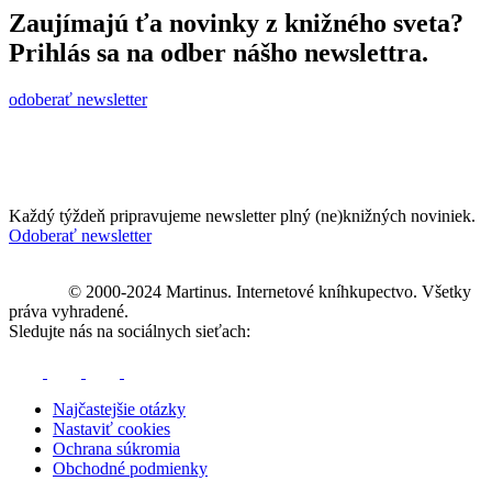
Zaujímajú ťa novinky z knižného sveta?
Prihlás sa na odber nášho newslettra.
odoberať newsletter
Každý týždeň pripravujeme newsletter plný (ne)knižných noviniek.
Odoberať newsletter
© 2000-2024 Martinus. Internetové kníhkupectvo. Všetky
práva vyhradené.
Sledujte nás na sociálnych sieťach:
Najčastejšie otázky
Nastaviť cookies
Ochrana súkromia
Obchodné podmienky