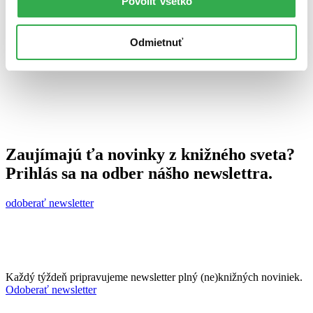
Povoliť všetko
20. augusta 2010
celý článok
Odmietnuť
Zaujímajú ťa novinky z knižného sveta?
Prihlás sa na odber nášho newslettra.
odoberať newsletter
Každý týždeň pripravujeme newsletter plný (ne)knižných noviniek.
Odoberať newsletter