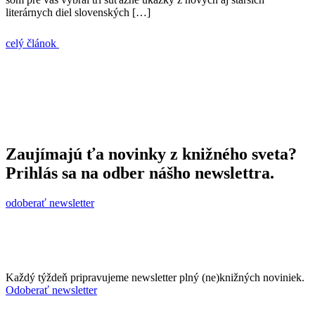
literárnych diel slovenských […]
celý článok
Zaujímajú ťa novinky z knižného sveta?
Prihlás sa na odber nášho newslettra.
odoberať newsletter
Každý týždeň pripravujeme newsletter plný (ne)knižných noviniek.
Odoberať newsletter