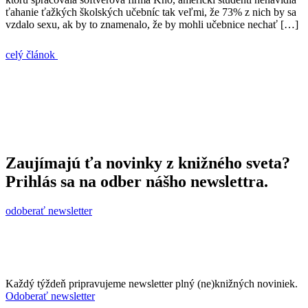
ťahanie ťažkých školských učebníc tak veľmi, že 73% z nich by sa
vzdalo sexu, ak by to znamenalo, že by mohli učebnice nechať […]
celý článok
Zaujímajú ťa novinky z knižného sveta?
Prihlás sa na odber nášho newslettra.
odoberať newsletter
Každý týždeň pripravujeme newsletter plný (ne)knižných noviniek.
Odoberať newsletter