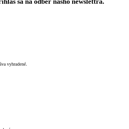
ihlás sa na odber nášho newslettra.
áva vyhradené.