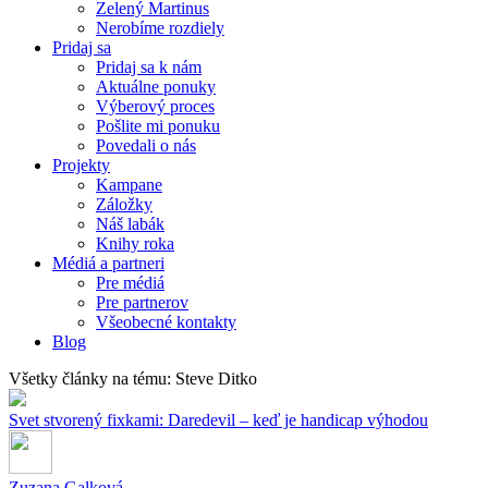
Zelený Martinus
Nerobíme rozdiely
Pridaj sa
Pridaj sa k nám
Aktuálne ponuky
Výberový proces
Pošlite mi ponuku
Povedali o nás
Projekty
Kampane
Záložky
Náš labák
Knihy roka
Médiá a partneri
Pre médiá
Pre partnerov
Všeobecné kontakty
Blog
Všetky články na tému: Steve Ditko
Svet stvorený fixkami: Daredevil – keď je handicap výhodou
Zuzana Galková