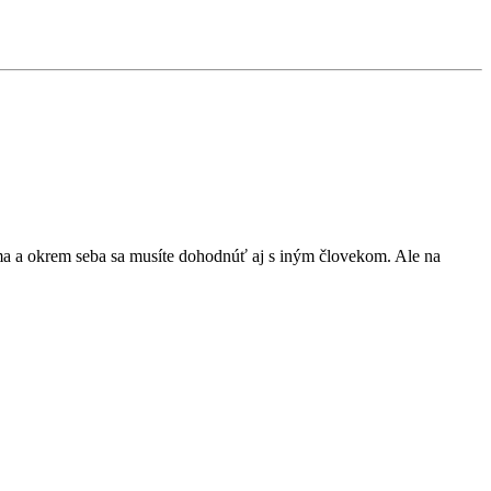
oma a okrem seba sa musíte dohodnúť aj s iným človekom. Ale na