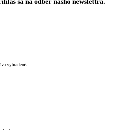
ihlás sa na odber nášho newslettra.
áva vyhradené.