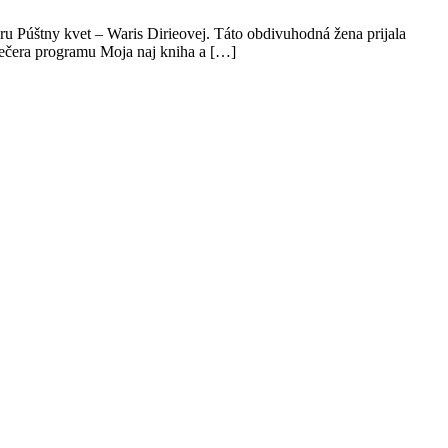
ru Púštny kvet – Waris Dirieovej. Táto obdivuhodná žena prijala
večera programu Moja naj kniha a […]