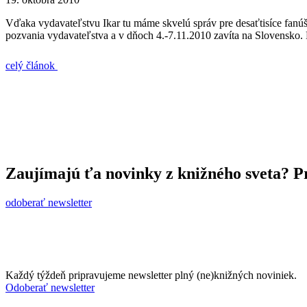
Vďaka vydavateľstvu Ikar tu máme skvelú správ pre desaťtisíce fanúši
pozvania vydavateľstva a v dňoch 4.-7.11.2010 zavíta na Slovensko.
celý článok
Zaujímajú ťa novinky z knižného sveta? Pr
odoberať newsletter
Každý týždeň pripravujeme newsletter plný (ne)knižných noviniek.
Odoberať newsletter