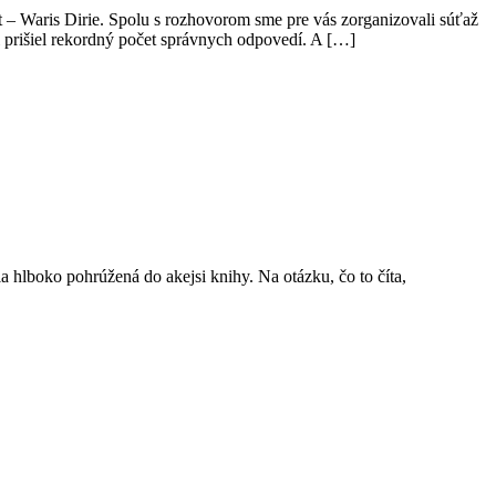
t – Waris Dirie. Spolu s rozhovorom sme pre vás zorganizovali súťaž
l prišiel rekordný počet správnych odpovedí. A […]
a hlboko pohrúžená do akejsi knihy. Na otázku, čo to číta,