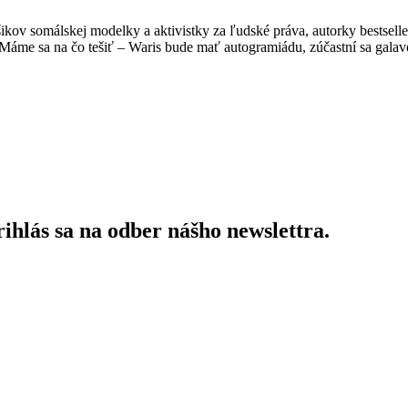
kov somálskej modelky a aktivistky za ľudské práva, autorky bestselle
 Máme sa na čo tešiť – Waris bude mať autogramiádu, zúčastní sa gala
ihlás sa na odber nášho newslettra.