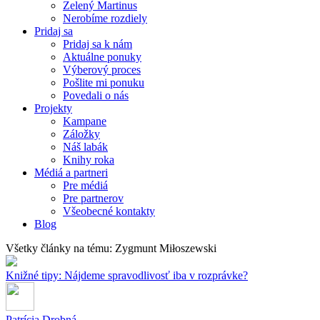
Zelený Martinus
Nerobíme rozdiely
Pridaj sa
Pridaj sa k nám
Aktuálne ponuky
Výberový proces
Pošlite mi ponuku
Povedali o nás
Projekty
Kampane
Záložky
Náš labák
Knihy roka
Médiá a partneri
Pre médiá
Pre partnerov
Všeobecné kontakty
Blog
Všetky články na tému: Zygmunt Miłoszewski
Knižné tipy: Nájdeme spravodlivosť iba v rozprávke?
Patrícia Drobná