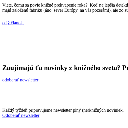
Viete, čomu sa povie knižné prekvapenie roka? Keď najlepšia detekt
majú založenú fabriku (áno, sever Európy, na vás pozerám!), ale zo 
celý článok
Zaujímajú ťa novinky z knižného sveta? Pr
odoberať newsletter
Každý týždeň pripravujeme newsletter plný (ne)knižných noviniek.
Odoberať newsletter