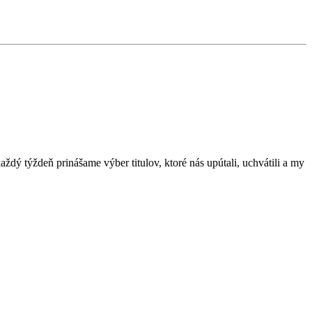
dý týždeň prinášame výber titulov, ktoré nás upútali, uchvátili a my