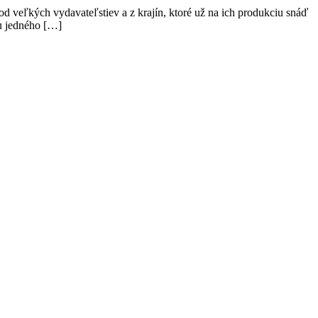
 veľkých vydavateľstiev a z krajín, ktoré už na ich produkciu snáď
ou jedného […]