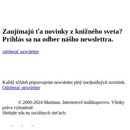
Zaujímajú ťa novinky z knižného sveta?
Prihlás sa na odber nášho newslettra.
odoberať newsletter
Každý týždeň pripravujeme newsletter plný (ne)knižných noviniek.
Odoberať newsletter
© 2000-2024 Martinus. Internetové kníhkupectvo. Všetky
práva vyhradené.
Sledujte nás na sociálnych sieťach: