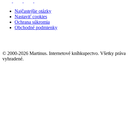
Najčastejšie otázky
Nastaviť cookies
Ochrana súkromia
Obchodné podmienky
© 2000-2026 Martinus. Internetové kníhkupectvo. Všetky práva
vyhradené.