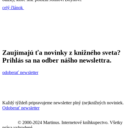
celý článok
Zaujímajú ťa novinky z knižného sveta?
Prihlás sa na odber nášho newslettra.
odoberať newsletter
Každý týždeň pripravujeme newsletter plný (ne)knižných noviniek.
Odoberať newsletter
© 2000-2024 Martinus. Internetové kníhkupectvo. Všetky
práva vyhradené.