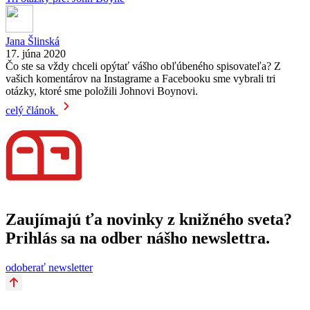
Jana Šlinská
17. júna 2020
Čo ste sa vždy chceli opýtať vášho obľúbeného spisovateľa? Z
vašich komentárov na Instagrame a Facebooku sme vybrali tri
otázky, ktoré sme položili Johnovi Boynovi.
celý článok
Zaujímajú ťa novinky z knižného sveta?
Prihlás sa na odber nášho newslettra.
odoberať newsletter