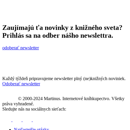
Zaujímajú ťa novinky z knižného sveta?
Prihlás sa na odber nášho newslettra.
odoberať newsletter
Každý týždeň pripravujeme newsletter plný (ne)knižných noviniek.
Odoberať newsletter
© 2000-2024 Martinus. Internetové kníhkupectvo. Všetky
práva vyhradené.
Sledujte nás na sociálnych sieťach:
Najčastejšie otázky