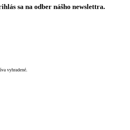
ihlás sa na odber nášho newslettra.
áva vyhradené.