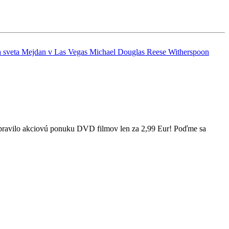
 sveta
Mejdan v Las Vegas
Michael Douglas
Reese Witherspoon
pripravilo akciovú ponuku DVD filmov len za 2,99 Eur! Poďme sa