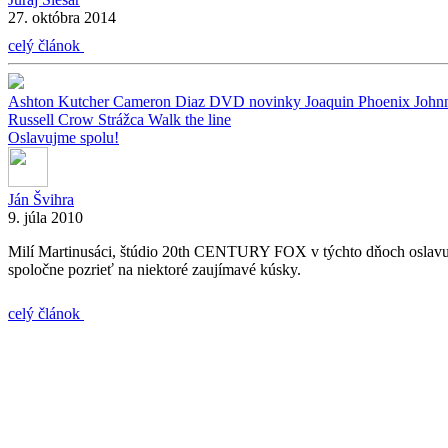
27. októbra 2014
celý článok
Ashton Kutcher
Cameron Diaz
DVD novinky
Joaquin Phoenix
John
Russell Crow
Strážca
Walk the line
Oslavujme spolu!
Ján Švihra
9. júla 2010
Milí Martinusáci, štúdio 20th CENTURY FOX v týchto dňoch oslavuje 
spoločne pozrieť na niektoré zaujímavé kúsky.
celý článok