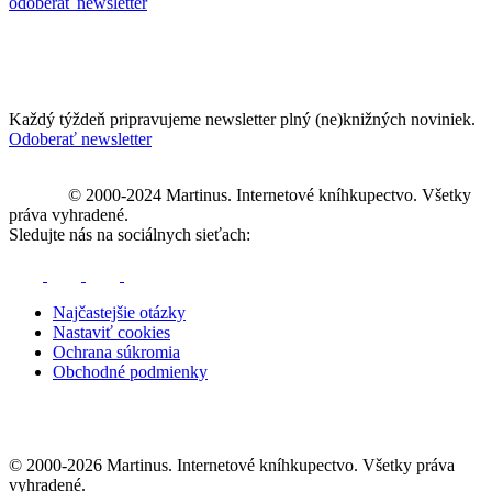
odoberať newsletter
Každý týždeň pripravujeme newsletter plný (ne)knižných noviniek.
Odoberať newsletter
© 2000-2024 Martinus. Internetové kníhkupectvo. Všetky
práva vyhradené.
Sledujte nás na sociálnych sieťach:
Najčastejšie otázky
Nastaviť cookies
Ochrana súkromia
Obchodné podmienky
© 2000-2026 Martinus. Internetové kníhkupectvo. Všetky práva
vyhradené.