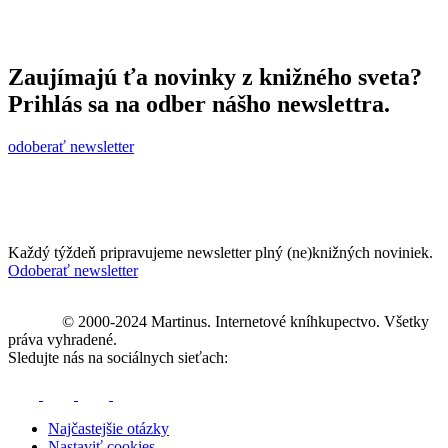
Zaujímajú ťa novinky z knižného sveta?
Prihlás sa na odber nášho newslettra.
odoberať newsletter
Každý týždeň pripravujeme newsletter plný (ne)knižných noviniek.
Odoberať newsletter
© 2000-2024 Martinus. Internetové kníhkupectvo. Všetky
práva vyhradené.
Sledujte nás na sociálnych sieťach:
Najčastejšie otázky
Nastaviť cookies