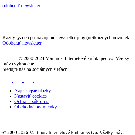
odoberať newsletter
Každý týždeň pripravujeme newsletter plný (ne)knižných noviniek.
Odoberať newsletter
© 2000-2024 Martinus. Internetové kníhkupectvo. Všetky
práva vyhradené.
Sledujte nás na sociálnych sieťach:
Najčastejšie otázky
Nastaviť cookies
Ochrana súkromia
Obchodné podmienky
© 2000-2026 Martinus. Internetové kníhkupectvo. Všetky práva