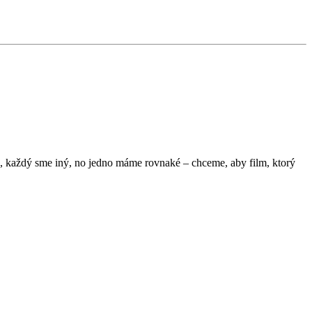
a, každý sme iný, no jedno máme rovnaké – chceme, aby film, ktorý