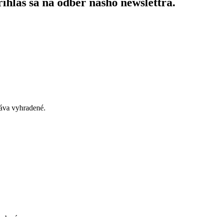
ihlás sa na odber nášho newslettra.
áva vyhradené.