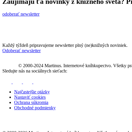
Zaujímajú ťa novinky z knižného sveta? Pr
odoberať newsletter
Každý týždeň pripravujeme newsletter plný (ne)knižných noviniek.
Odoberať newsletter
© 2000-2024 Martinus. Internetové kníhkupectvo. Všetky pr
Sledujte nás na sociálnych sieťach:
Najčastejšie otázky
Nastaviť cookies
Ochrana súkromia
Obchodné podmienky